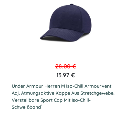
28.00 €
13.97 €
Under Armour Herren M Iso-Chill Armourvent
Adj, Atmungsaktive Kappe Aus Stretchgewebe,
Verstellbare Sport Cap Mit Iso-Chill-
*
Schweißband