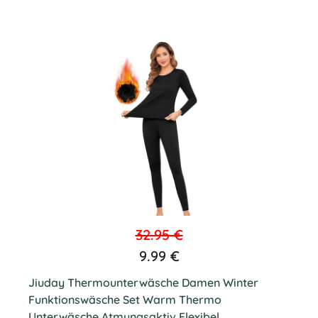
32.95 €
9.99 €
Jiuday Thermounterwäsche Damen Winter
Funktionswäsche Set Warm Thermo
Unterwäsche Atmungsaktiv Flexibel