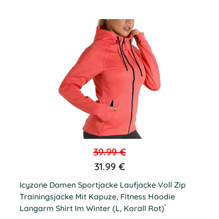
39.99 €
31.99 €
Icyzone Damen Sportjacke Laufjacke Voll Zip
Trainingsjacke Mit Kapuze, Fitness Hoodie
*
Langarm Shirt Im Winter (L, Korall Rot)