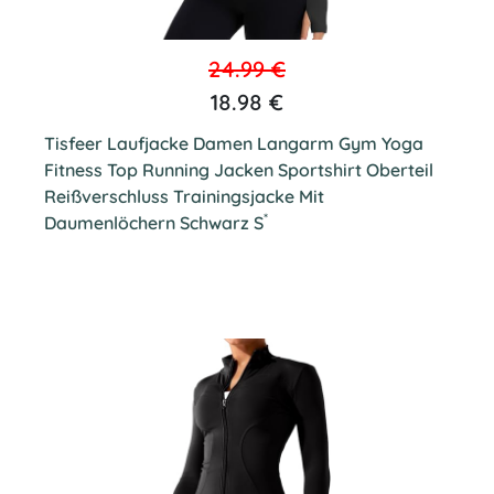
24.99 €
18.98 €
Tisfeer Laufjacke Damen Langarm Gym Yoga
Fitness Top Running Jacken Sportshirt Oberteil
Reißverschluss Trainingsjacke Mit
*
Daumenlöchern Schwarz S