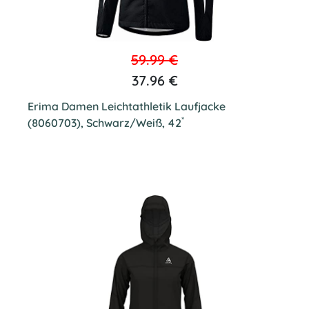
59.99 €
37.96 €
Erima Damen Leichtathletik Laufjacke
*
(8060703), Schwarz/Weiß, 42