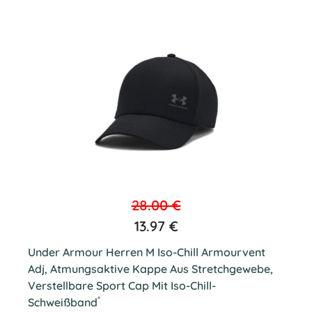
28.00 €
13.97 €
Under Armour Herren M Iso-Chill Armourvent
Adj, Atmungsaktive Kappe Aus Stretchgewebe,
Verstellbare Sport Cap Mit Iso-Chill-
*
Schweißband