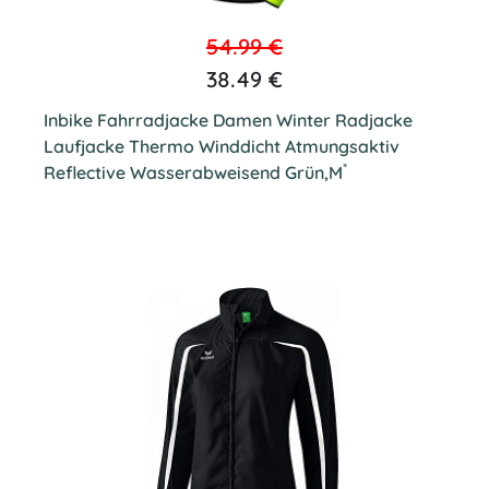
54.99 €
38.49 €
Inbike Fahrradjacke Damen Winter Radjacke
Laufjacke Thermo Winddicht Atmungsaktiv
*
Reflective Wasserabweisend Grün,M