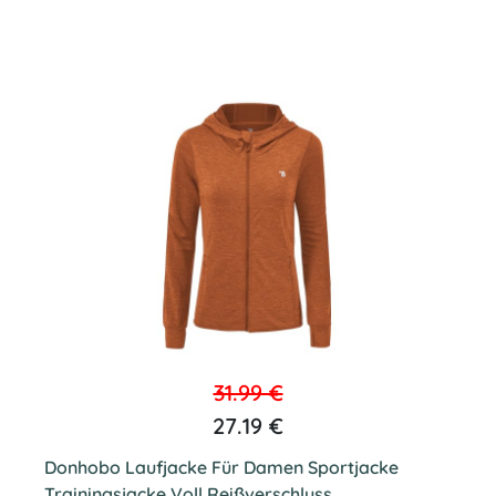
31.99 €
27.19 €
Donhobo Laufjacke Für Damen Sportjacke
Trainingsjacke Voll Reißverschluss