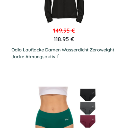
149.95 €
118.95 €
Odlo Laufjacke Damen Wasserdicht Zeroweight I
*
Jacke Atmungsaktiv I