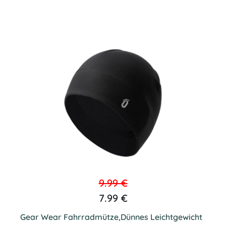
9.99 €
7.99 €
Gear Wear Fahrradmütze,Dünnes Leichtgewicht