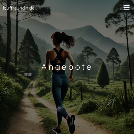
lauffreundin.de
Angebote