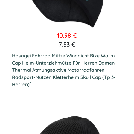
10.98 €
7.53 €
Hasagei Fahrrad Mütze Winddicht Bike Warm
Cap Helm-Unterziehmütze Für Herren Damen
Thermal Atmungsaktive Motorradfahren
Radsport-Mützen Kletterhelm Skull Cap (Tp 3-
*
Herren)