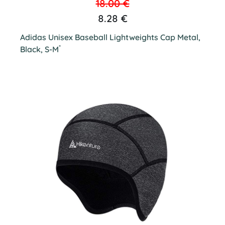
18.00 €
8.28 €
Adidas Unisex Baseball Lightweights Cap Metal,
*
Black, S-M