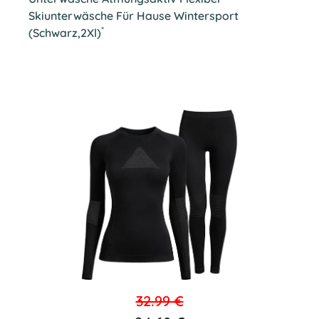
Skiunterwäsche Für Hause Wintersport
*
(Schwarz,2Xl)
32.99 €