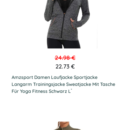
24.98 €
22.73 €
Amzsport Damen Laufjacke Sportjacke
Langarm Trainingsjacke Sweatjacke Mit Tasche
*
Für Yoga Fitness Schwarz L