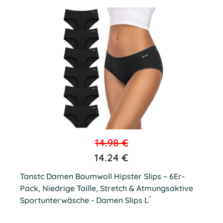
14.98 €
14.24 €
Tanstc Damen Baumwoll Hipster Slips – 6Er-
Pack, Niedrige Taille, Stretch & Atmungsaktive
*
Sportunterwäsche - Damen Slips L