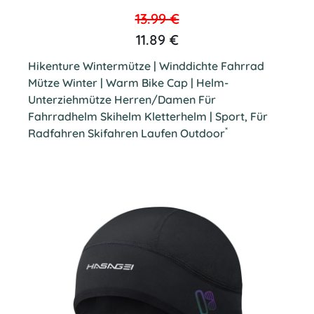
13.99 €
11.89 €
Hikenture Wintermütze | Winddichte Fahrrad
Mütze Winter | Warm Bike Cap | Helm-
Unterziehmütze Herren/Damen Für
Fahrradhelm Skihelm Kletterhelm | Sport, Für
*
Radfahren Skifahren Laufen Outdoor